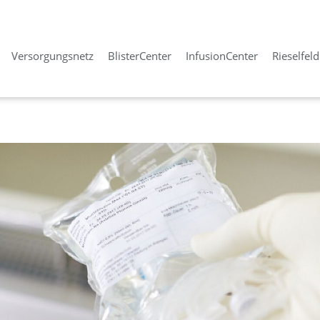
Versorgungsnetz
BlisterCenter
InfusionCenter
Rieselfel