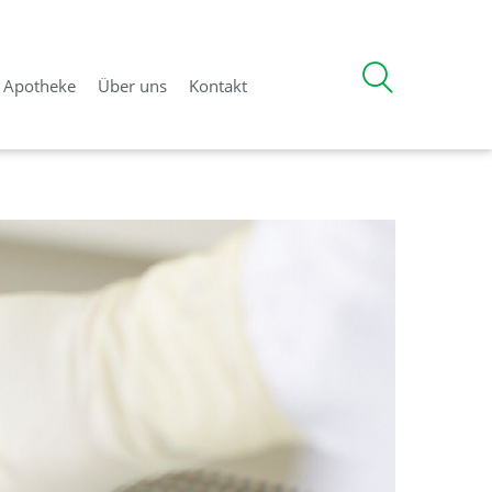
d Apotheke
Über uns
Kontakt