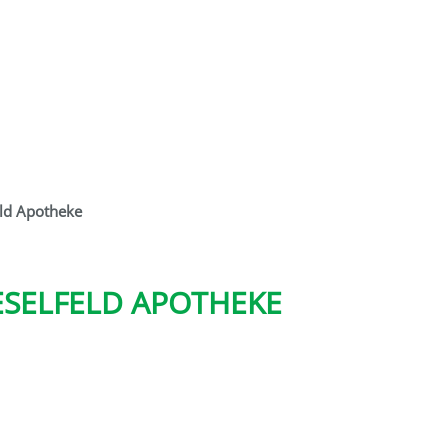
eld Apotheke
IESELFELD APOTHEKE