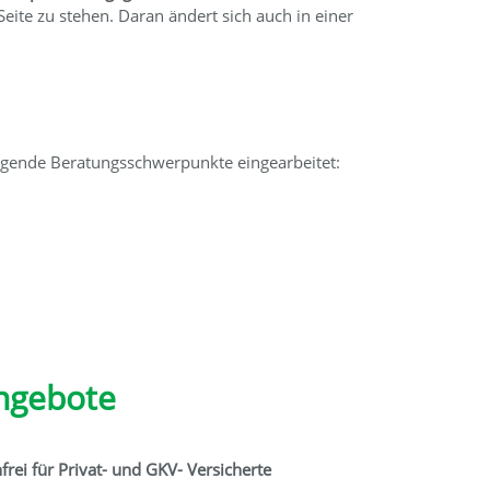
ite zu stehen. Daran ändert sich auch in einer
lgende Beratungsschwerpunkte eingearbeitet:
Angebote
rei für Privat- und GKV- Versicherte