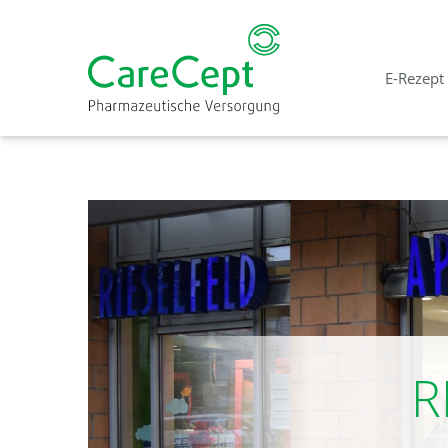
E-Rezept
R