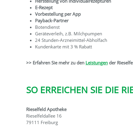
Herstellung von Individualrezepturen
E-Rezept
Vorbestellung per App
Payback-Partner
Botendienst
Geräteverleih, z.B. Milchpumpen
24 Stunden-Arzneimittel-Abholfach
Kundenkarte mit 3 % Rabatt
>> Erfahren Sie mehr zu den
Leistungen
der Rieself
SO ERREICHEN SIE DIE R
Rieselfeld Apotheke
Rieselfeldallee 16
79111 Freiburg