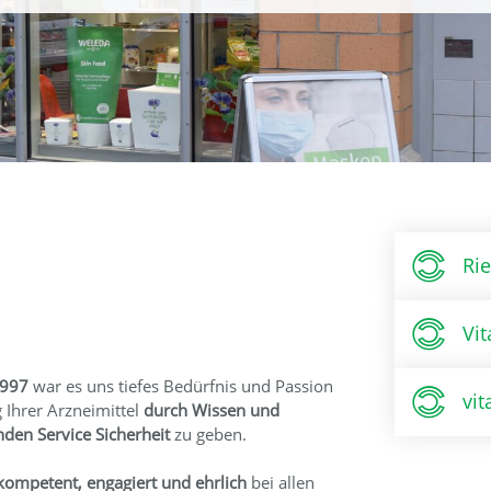
Ri
Vi
1997
war es uns tiefes Bedürfnis und Passion
vi
Ihrer Arzneimittel
durch Wissen und
den Service Sicherheit
zu geben.
kompetent, engagiert und ehrlich
bei allen