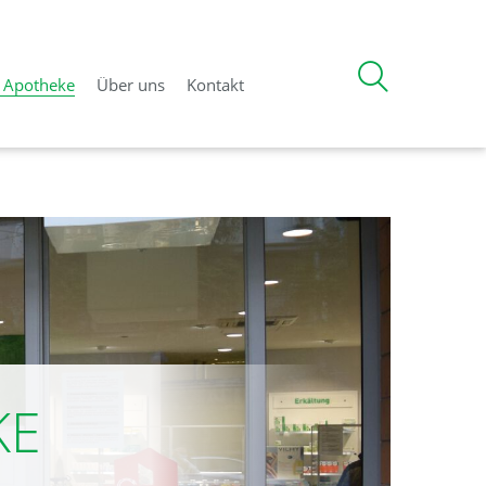
d Apotheke
Über uns
Kontakt
KE