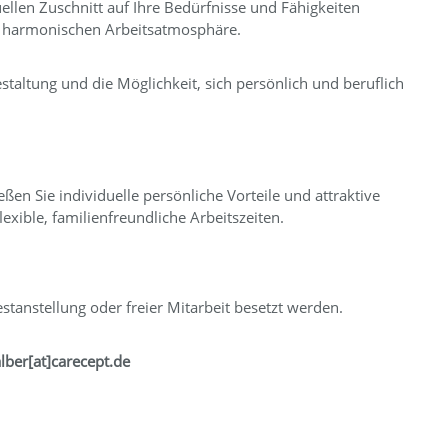
llen Zuschnitt auf Ihre Bedürfnisse und Fähigkeiten
ner harmonischen Arbeitsatmosphäre.
altung und die Möglichkeit, sich persönlich und beruflich
ßen Sie individuelle persönliche Vorteile und attraktive
lexible, familienfreundliche Arbeitszeiten.
stanstellung oder freier Mitarbeit besetzt werden.
lber[at]carecept.de