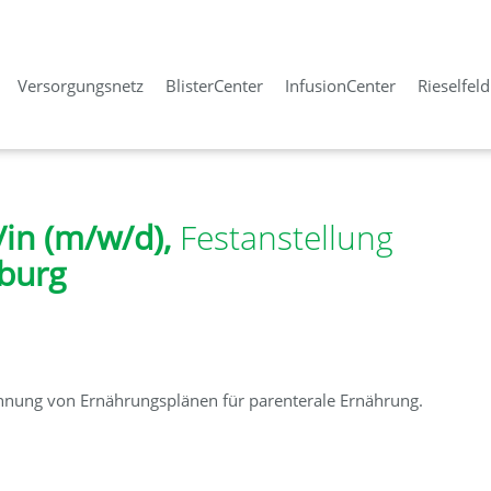
Versorgungsnetz
BlisterCenter
InfusionCenter
Rieselfel
in (m/w/d),
Festanstellung
iburg
hnung von Ernährungsplänen für parenterale Ernährung.