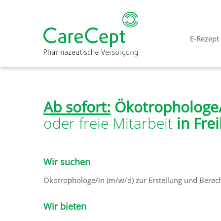
E-Rezept
Ab sofort:
Ökotrophologe/
oder freie Mitarbeit
in Fre
Wir suchen
Ökotrophologe/in (m/w/d) zur Erstellung und Berec
Wir bieten