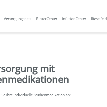
Versorgungsnetz
BlisterCenter
InfusionCenter
Rieselfel
rsorgung mit
ienmedikationen
Sie Ihre individuelle Studienmedikation an: